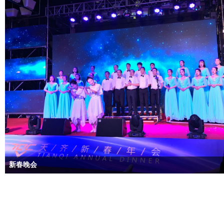
MORE
ꄸ
新春晚会