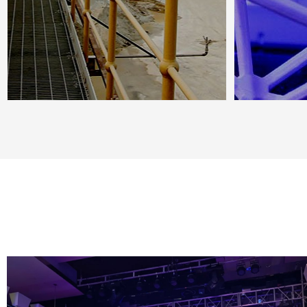
新能源
NEW ENERGY
PRECI