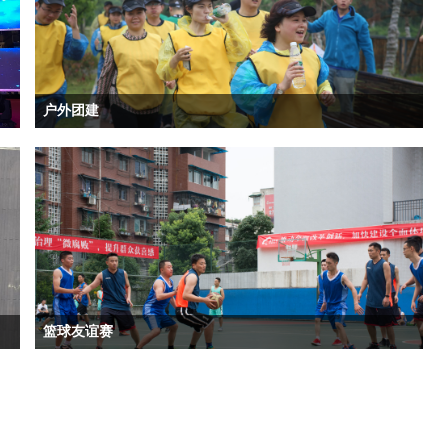
MORE
ꄸ
户外团建
篮球友谊赛