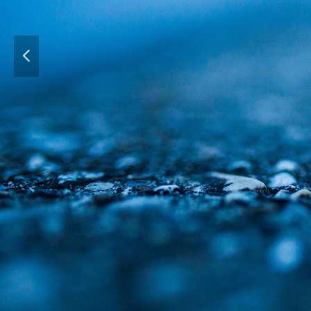
精
넳
M
ꄸ