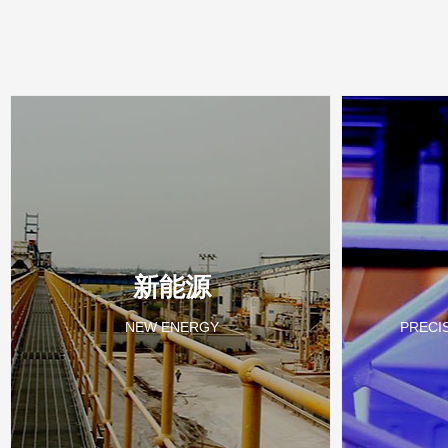
新能源
NEW ENERGY
PRECI