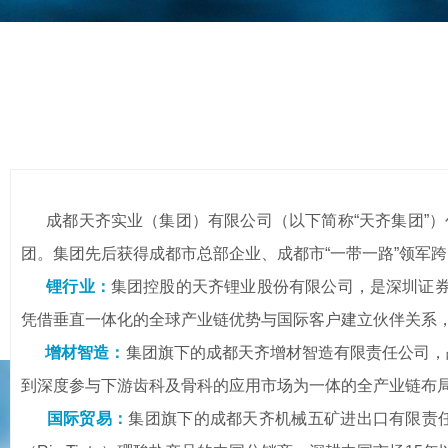
成都天齐实业（集团）有限公司（以下简称“天齐集团”）
团。集团先后获得成都市总部企业、成都市“一带一路”领军
锂行业：
集团控股的天齐锂业股份有限公司，是深圳证券
凭借垂直一体化的全球产业链优势与国际客户建立伙伴关系
增材智造：
集团旗下的成都天齐增材智造有限责任公司，
到深度参与下游齿科及骨科的应用市场为一体的全产业链布
国际贸易：
集团旗下的成都天齐机械五矿进出口有限责任