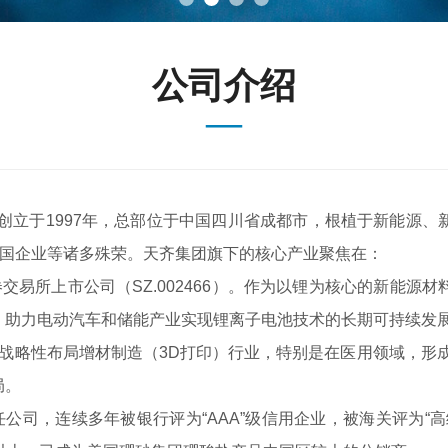
公司介绍
—
创立于1997年，总部位于中国四川省成都市，根植于新能源、
跨国企业等诸多殊荣。天齐集团旗下的核心产业聚焦在：
交易所上市公司（SZ.002466）。作为以锂为核心的新能源
，助力电动汽车和储能产业实现锂离子电池技术的长期可持续发
战略性布局增材制造（3D打印）行业，特别是在医用领域，形
局。
公司，连续多年被银行评为“AAA”级信用企业，被海关评为“