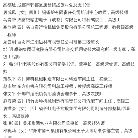
高德敏 成都市郫都区唐昌镇战旗村党总支书记
唐成凤（女）四川川锅锅炉有限责任公司培训中心教师，高级技师
马贵帮 鸿富锦精密电子（成都）有限公司特种驾驶工，高级工
龚欣荣 四川省自贡运输机械集团股份有限公司总工程师，教授级高级
工程师
龙云刚 自贡市江阳磁材有限责任公司研磨工段班长
邹 明 攀钢集团研究院有限公司轨道交通用钢技术研究所一级专家，高
级工程师
刘 淼 泸州老窖股份有限公司党委书记、董事长，高级营销师、高级技
师
蒲教平 四川海科机械制造有限公司铸造车间主任，初级工
赵永智 东方电机有限公司副总工程师，教授级高级工程师
张文平 什邡市湔氐镇食用菌协会理事长，高级农技师
赵霞荣 四川绵竹鑫坤机械制造有限责任公司汽配车间主任，高级工
唐世会（女） 四川省长虹电子控股集团有限公司制造分部整机J线班
长，高级技师
张 彬 四川美乐集团实业有限公司董事长，高级经济师
邓晓莉（女）绵阳市燃气集团有限公司王子大酒店餐饮部主管，高级