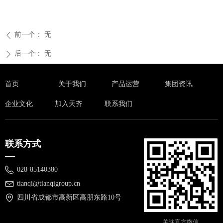
前一个：
无
ꄴ
后一个：
无
ꄲ
首页
关于我们
产品运营
集团资讯
企业文化
加入天齐
联系我们
联系方式
—
028-85140380
tianqi@tianqigroup.cn
四川省成都市高新区高朋东路10号
关注官方微信