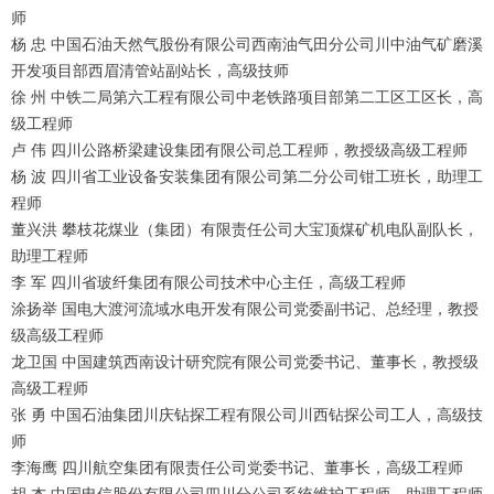
师
杨 忠 中国石油天然气股份有限公司西南油气田分公司川中油气矿磨溪
开发项目部西眉清管站副站长，高级技师
徐 州 中铁二局第六工程有限公司中老铁路项目部第二工区工区长，高
级工程师
卢 伟 四川公路桥梁建设集团有限公司总工程师，教授级高级工程师
杨 波 四川省工业设备安装集团有限公司第二分公司钳工班长，助理工
程师
董兴洪 攀枝花煤业（集团）有限责任公司大宝顶煤矿机电队副队长，
助理工程师
李 军 四川省玻纤集团有限公司技术中心主任，高级工程师
涂扬举 国电大渡河流域水电开发有限公司党委副书记、总经理，教授
级高级工程师
龙卫国 中国建筑西南设计研究院有限公司党委书记、董事长，教授级
高级工程师
张 勇 中国石油集团川庆钻探工程有限公司川西钻探公司工人，高级技
师
李海鹰 四川航空集团有限责任公司党委书记、董事长，高级工程师