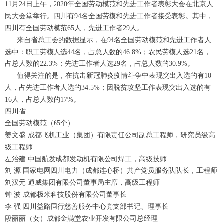
11月24日上午，2020年全国劳动模范和先进工作者表彰大会在北京人
民大会堂举行。四川有94名全国劳模和先进工作者接受表彰。其中，
四川有全国劳动模范65人，先进工作者29人。
来自省总工会的数据显示，在94名全国劳动模范和先进工作者人
选中：职工劳模人选44名，占总人数的46.8%；农民劳模人选21名，
占总人数的22.3%；先进工作者人选29名，占总人数的30.9%。
值得关注的是，在抗击新冠肺炎疫情斗争中表现突出入选的有10
人，占先进工作者人选的34.5%；因脱贫攻坚工作表现突出入选的有
16人，占总人数的17%。
四川省
全国劳动模范（65个）
姜文盛 成都飞机工业（集团）有限责任公司副总工程师，研究员级高
级工程师
左治建 中国航发成都发动机有限公司焊工，高级技师
刘 源 国家电网四川电力（成都连心桥）共产党员服务队队长，工程师
刘汉元 通威集团有限公司董事局主席，高级工程师
钟 波 成都极米科技股份有限公司董事长
李 强 四川益路同行慈善服务中心党支部书记、理事长
段丽丽（女）成都金满堂农业开发有限公司总经理